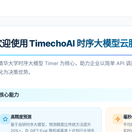
迎使用 TimechoAI 时序大模型
清华大学时序大模型 Timer 为核心，助力企业以简单 AP
化为决策优势。
核心能力
高精度预测
毫秒
基于自研时序大模型，预测精度比传统方法提升
平均
20%+，在 GIFT-Eval 等权威基准上达到行业领先
实时